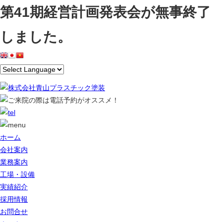
第41期経営計画発表会が無事終了
しました。
ホーム
会社案内
業務案内
工場・設備
実績紹介
採用情報
お問合せ